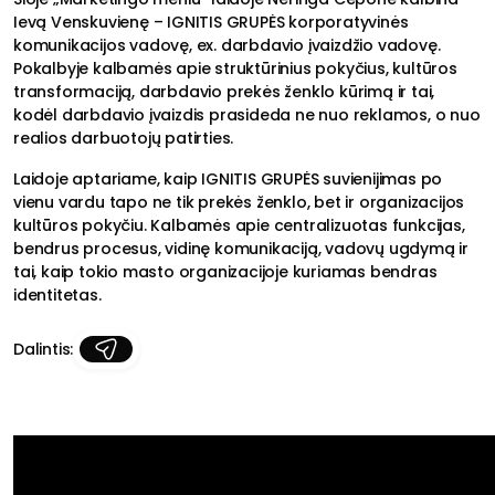
Ievą Venskuvienę – IGNITIS GRUPĖS korporatyvinės
komunikacijos vadovę, ex. darbdavio įvaizdžio vadovę.
Pokalbyje kalbamės apie struktūrinius pokyčius, kultūros
transformaciją, darbdavio prekės ženklo kūrimą ir tai,
kodėl darbdavio įvaizdis prasideda ne nuo reklamos, o nuo
realios darbuotojų patirties.
Laidoje aptariame, kaip IGNITIS GRUPĖS suvienijimas po
vienu vardu tapo ne tik prekės ženklo, bet ir organizacijos
kultūros pokyčiu. Kalbamės apie centralizuotas funkcijas,
bendrus procesus, vidinę komunikaciją, vadovų ugdymą ir
tai, kaip tokio masto organizacijoje kuriamas bendras
identitetas.
Dalintis: