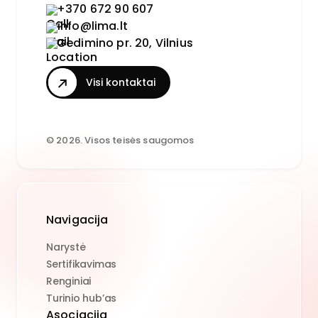
+370 672 90 607
info@lima.lt
Gedimino pr. 20, Vilnius
Visi kontaktai
© 2026. Visos teisės saugomos
Navigacija
Narystė
Sertifikavimas
Renginiai
Turinio hub’as
Asociacija