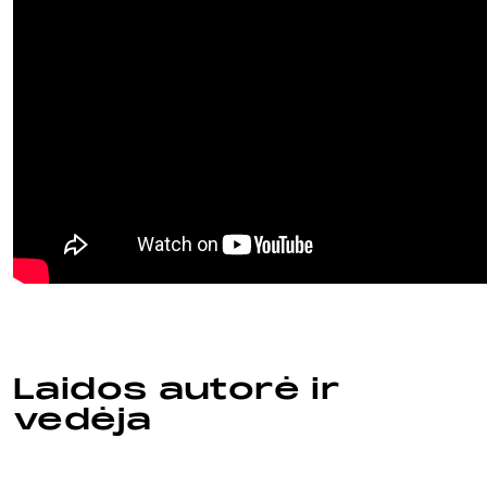
Laidos autorė ir
vedėja