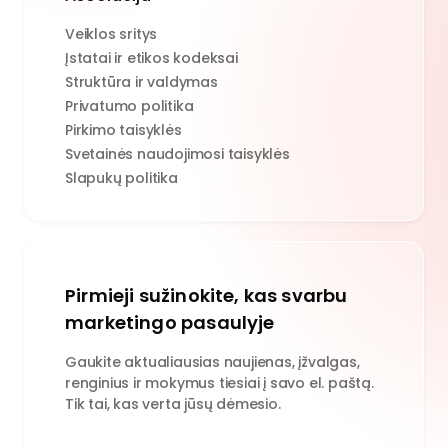
Veiklos sritys
Įstatai ir etikos kodeksai
Struktūra ir valdymas
Privatumo politika
Pirkimo taisyklės
Svetainės naudojimosi taisyklės
Slapukų politika
Pirmieji sužinokite, kas svarbu
marketingo pasaulyje
Gaukite aktualiausias naujienas, įžvalgas,
renginius ir mokymus tiesiai į savo el. paštą.
Tik tai, kas verta jūsų dėmesio.