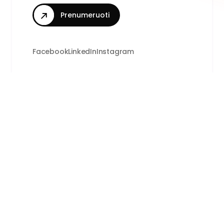
Prenumeruoti
Facebook
LinkedIn
Instagram