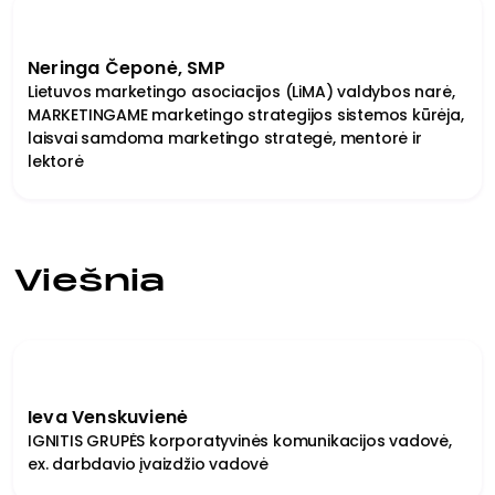
Neringa Čeponė, SMP
Lietuvos marketingo asociacijos (LiMA) valdybos narė,
MARKETINGAME marketingo strategijos sistemos kūrėja,
laisvai samdoma marketingo strategė, mentorė ir
lektorė
Viešnia
Ieva Venskuvienė
IGNITIS GRUPĖS korporatyvinės komunikacijos vadovė,
ex. darbdavio įvaizdžio vadovė