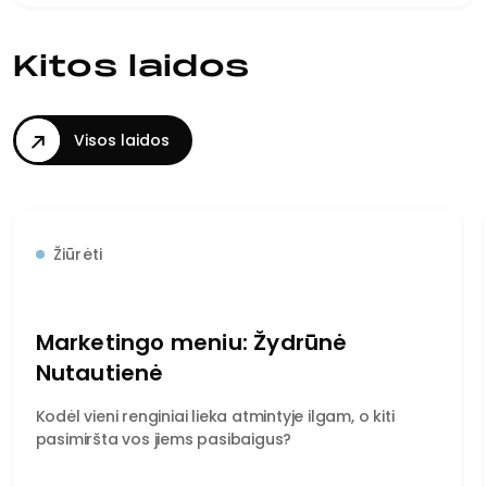
Kitos laidos
Visos laidos
Žiūrėti
Marketingo meniu: Žydrūnė
Nutautienė
Kodėl vieni renginiai lieka atmintyje ilgam, o kiti
pasimiršta vos jiems pasibaigus?