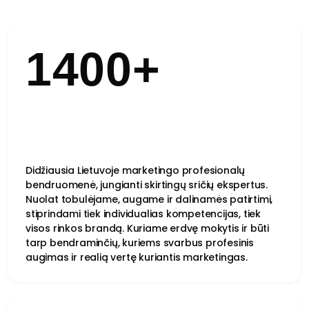
1400+
Didžiausia Lietuvoje marketingo profesionalų
bendruomenė, jungianti skirtingų sričių ekspertus.
Nuolat tobulėjame, augame ir dalinamės patirtimi,
stiprindami tiek individualias kompetencijas, tiek
visos rinkos brandą. Kuriame erdvę mokytis ir būti
tarp bendraminčių, kuriems svarbus profesinis
augimas ir realią vertę kuriantis marketingas.