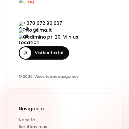
+370 672 90 607
info@lima.lt
Gedimino pr. 20, Vilnius
Visi kontaktai
© 2026. Visos teisės saugomos
Navigacija
Narystė
Sertifikavimas