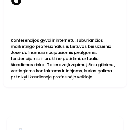
Konferencijos gyvai ir internetu, suburiančios
marketingo profesionalus iš Lietuvos bei užsienio.
Jose dalinamasi naujausiomis įžvalgomis,
tendencijomis ir praktine patirtimi, aktualia
šiandienos rinkai. Tai erdvė įkvėpimui, žinių gilinimui,
vertingiems kontaktams ir idėjoms, kurias galima
pritaikyti kasdienėje profesinėje veikloje.