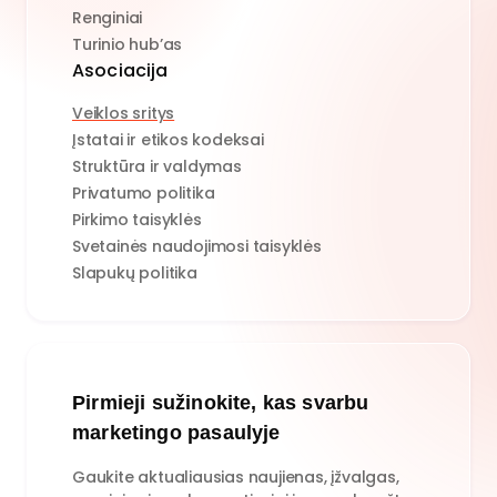
Renginiai
Turinio hub’as
Asociacija
Veiklos sritys
Įstatai ir etikos kodeksai
Struktūra ir valdymas
Privatumo politika
Pirkimo taisyklės
Svetainės naudojimosi taisyklės
Slapukų politika
Pirmieji sužinokite, kas svarbu
marketingo pasaulyje
Gaukite aktualiausias naujienas, įžvalgas,