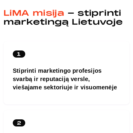
LiMA misija
- stiprinti
marketingą Lietuvoje
1
Stiprinti marketingo profesijos
svarbą ir reputaciją versle,
viešajame sektoriuje ir visuomenėje
2