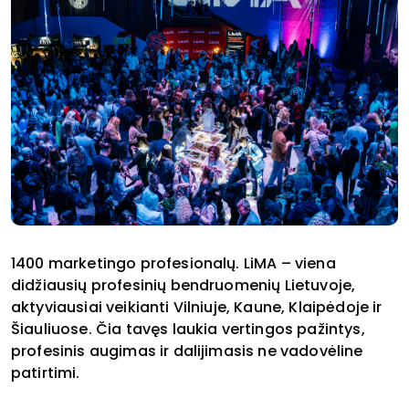
1400 marketingo profesionalų. LiMA – viena
didžiausių profesinių bendruomenių Lietuvoje,
aktyviausiai veikianti Vilniuje, Kaune, Klaipėdoje ir
Šiauliuose. Čia tavęs laukia vertingos pažintys,
profesinis augimas ir dalijimasis ne vadovėline
patirtimi.