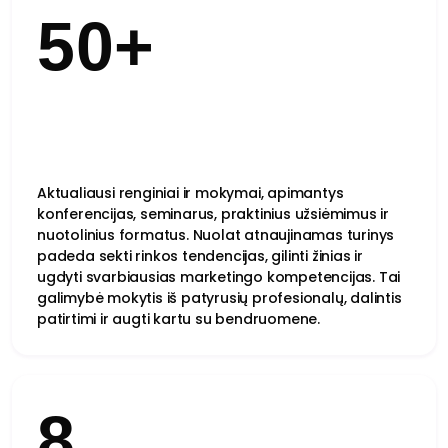
50+
Aktualiausi renginiai ir mokymai, apimantys
konferencijas, seminarus, praktinius užsiėmimus ir
nuotolinius formatus. Nuolat atnaujinamas turinys
padeda sekti rinkos tendencijas, gilinti žinias ir
ugdyti svarbiausias marketingo kompetencijas. Tai
galimybė mokytis iš patyrusių profesionalų, dalintis
patirtimi ir augti kartu su bendruomene.
8