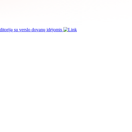
itoriją su verslo dovanų idėjomis