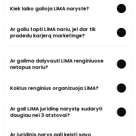
Kiek laiko galioja LiMA narystė?
Ar galiu tapti LiMA nariu, jei dar tik
pradedu karjerą marketinge?
Ar galima dalyvauti LiMA renginiuose
netapus nariu?
Kokius renginius organizuoja LiMA?
Ar gali LiMA juridinę narystę sudaryti
daugiau nei 3 atstovai?
Ar juridinis narys gali keisti savo