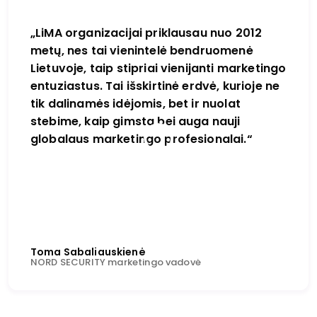
„LiMA organizacijai priklausau nuo 2012
metų, nes tai vienintelė bendruomenė
Lietuvoje, taip stipriai vienijanti marketingo
entuziastus. Tai išskirtinė erdvė, kurioje ne
tik dalinamės idėjomis, bet ir nuolat
stebime, kaip gimsta bei auga nauji
globalaus marketingo profesionalai.“
Toma Sabaliauskienė
NORD SECURITY marketingo vadovė