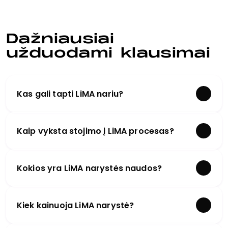
Dažniausiai
užduodami klausimai
Kas gali tapti LiMA nariu?
Kaip vyksta stojimo į LiMA procesas?
Kokios yra LiMA narystės naudos?
Kiek kainuoja LiMA narystė?