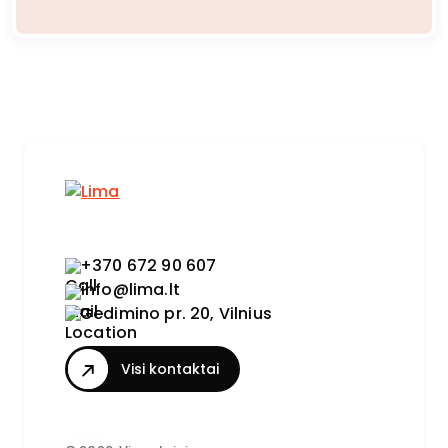
+370 672 90 607
info@lima.lt
Gedimino pr. 20, Vilnius
Visi kontaktai