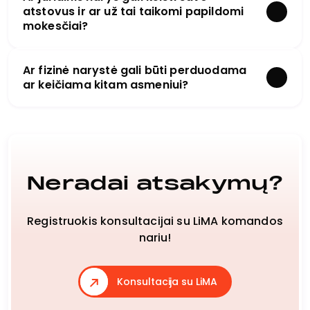
atstovus ir ar už tai taikomi papildomi
mokesčiai?
Ar fizinė narystė gali būti perduodama
ar keičiama kitam asmeniui?
Neradai atsakymų?
Registruokis konsultacijai su LiMA komandos
nariu!
Konsultacija su LiMA