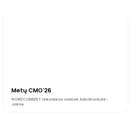
Metų CMO'26
NORDCURRENT rinkodaros vadovė Ada Mockutė-
Jaime