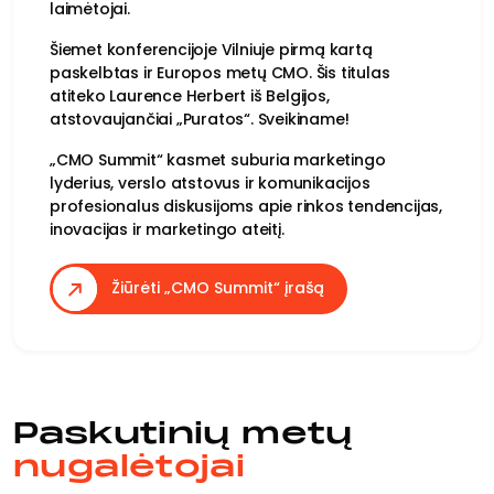
laimėtojai.
Šiemet konferencijoje Vilniuje pirmą kartą
paskelbtas ir Europos metų CMO. Šis titulas
atiteko Laurence Herbert iš Belgijos,
atstovaujančiai „Puratos“. Sveikiname!
„CMO Summit“ kasmet suburia marketingo
lyderius, verslo atstovus ir komunikacijos
profesionalus diskusijoms apie rinkos tendencijas,
inovacijas ir marketingo ateitį.
Žiūrėti „CMO Summit“ įrašą
Paskutinių metų
nugalėtojai