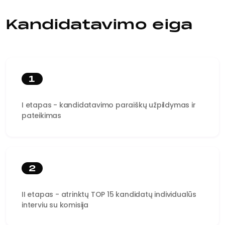
Kandidatavimo eiga
1
I etapas - kandidatavimo paraiškų užpildymas ir
pateikimas
2
II etapas - atrinktų TOP 15 kandidatų individualūs
interviu su komisija