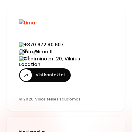
+370 672 90 607
info@lima.lt
Gedimino pr. 20, Vilnius
Visi kontaktai
© 2026. Visos teisės saugomos