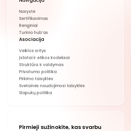
Navigacija
Narystė
Sertifikavimas
Renginiai
Turinio hub’as
Asociacija
Veiklos sritys
Įstatai ir etikos kodeksai
Struktūra ir valdymas
Privatumo politika
Pirkimo taisyklės
Svetainės naudojimosi taisyklės
Slapukų politika
Pirmieji sužinokite, kas svarbu