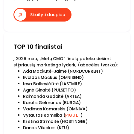
Skaityti daugiau
TOP 10 finalistai
Į 2026 metų „Metų CMO“ finalą pateko dešimt
stipriausių marketingo lyderių (abėcėlės tvarka):
Ada Mockutė-Jaime (NORDCURRENT)
Evaldas Mockus (OMNISEND)
Ieva Balkevičiūtė (LASTMILE)
Agnė Ginaitė (PULSETTO)
Raimonda Gudaitė (ARTEA)
Karolis Gelmanas (BURGA)
Vadimas Komarskis (OMNIVA)
Vytautas Romeika (
PIGU.LT
)
Kristina Strimaitė (HOSTINGER)
Danas Viluckas (KTU)