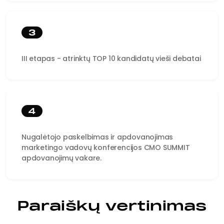
3
III etapas - atrinktų TOP 10 kandidatų vieši debatai
4
Nugalėtojo paskelbimas ir apdovanojimas
marketingo vadovų konferencijos CMO SUMMIT
apdovanojimų vakare.
Paraiškų vertinimas