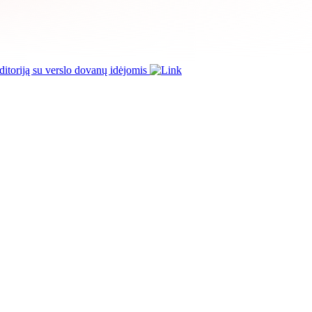
itoriją su verslo dovanų idėjomis