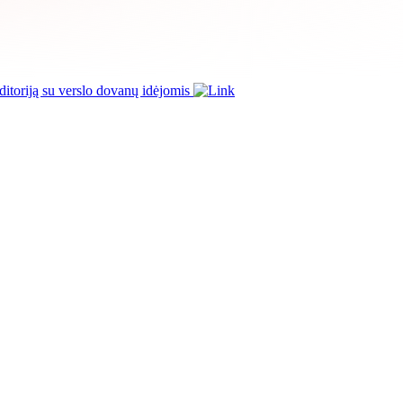
itoriją su verslo dovanų idėjomis