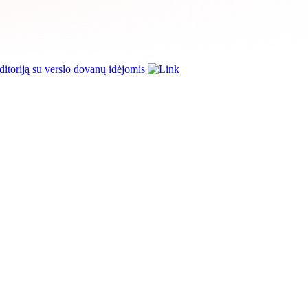
itoriją su verslo dovanų idėjomis