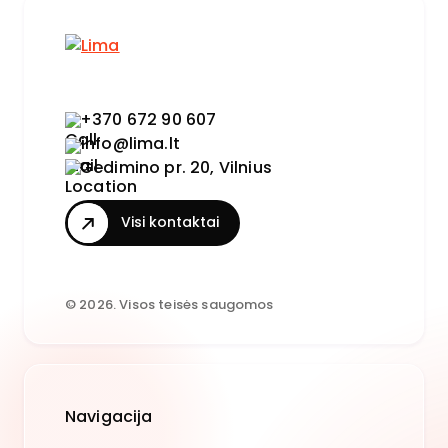
+370 672 90 607
info@lima.lt
Gedimino pr. 20, Vilnius
Visi kontaktai
© 2026. Visos teisės saugomos
Navigacija