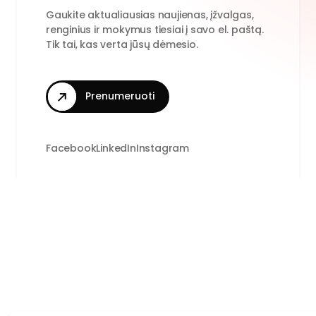
Gaukite aktualiausias naujienas, įžvalgas,
renginius ir mokymus tiesiai į savo el. paštą.
Tik tai, kas verta jūsų dėmesio.
Prenumeruoti
Facebook
LinkedIn
Instagram