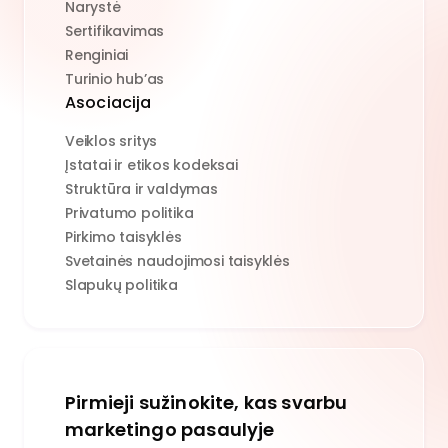
Narystė
Sertifikavimas
Renginiai
Turinio hub’as
Asociacija
Veiklos sritys
Įstatai ir etikos kodeksai
Struktūra ir valdymas
Privatumo politika
Pirkimo taisyklės
Svetainės naudojimosi taisyklės
Slapukų politika
Pirmieji sužinokite, kas svarbu
marketingo pasaulyje