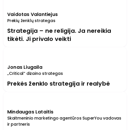
Vaidotas Valantiejus
Prekių ženklų strategas
Strategija – ne religija. Ja nereikia
tikėti. Ji privalo veikti
Jonas Liugaila
„Critical“ dizaino strategas
Prekės ženklo strategija ir realybė
Mindaugas Lataitis
Skaitmeninio marketingo agentūros SuperYou vadovas
ir partneris