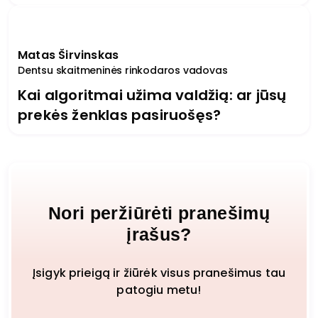
Matas Širvinskas
Dentsu skaitmeninės rinkodaros vadovas
Kai algoritmai užima valdžią: ar jūsų
prekės ženklas pasiruošęs?
Nori peržiūrėti pranešimų
įrašus?
Įsigyk prieigą ir žiūrėk visus pranešimus tau
patogiu metu!