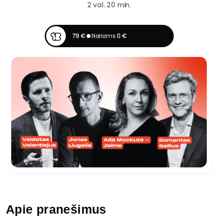
2 val. 20 min.
79 €
Nariams
0 €
Apie pranešimus