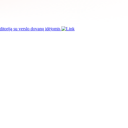
itoriją su verslo dovanų idėjomis