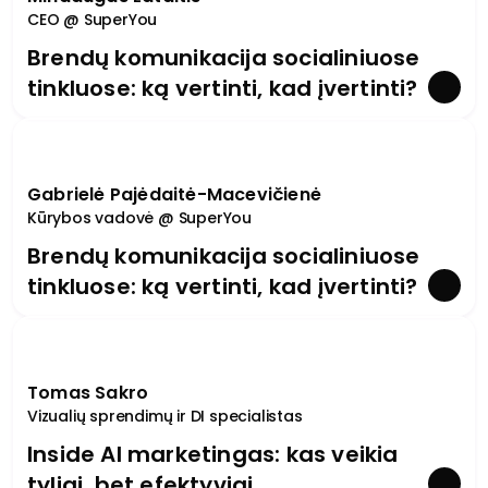
CEO @ SuperYou
Brendų komunikacija socialiniuose
tinkluose: ką vertinti, kad įvertinti?
Gabrielė Pajėdaitė-Macevičienė
Kūrybos vadovė @ SuperYou
Brendų komunikacija socialiniuose
tinkluose: ką vertinti, kad įvertinti?
Tomas Sakro
Vizualių sprendimų ir DI specialistas
Inside AI marketingas: kas veikia
tyliai, bet efektyviai