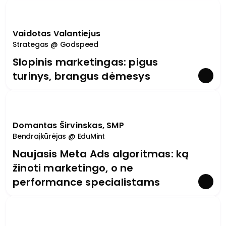
Vaidotas Valantiejus
Strategas @ Godspeed
Slopinis marketingas: pigus
turinys, brangus dėmesys
Domantas Širvinskas, SMP
Bendraįkūrėjas @ EduMint
Naujasis Meta Ads algoritmas: ką
žinoti marketingo, o ne
performance specialistams