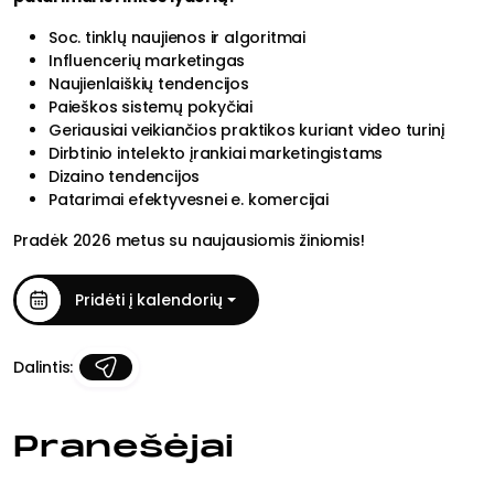
Soc. tinklų naujienos ir algoritmai
Influencerių marketingas
Naujienlaiškių tendencijos
Paieškos sistemų pokyčiai
Geriausiai veikiančios praktikos kuriant video turinį
Dirbtinio intelekto įrankiai marketingistams
Dizaino tendencijos
Patarimai efektyvesnei e. komercijai
Pradėk 2026 metus su naujausiomis žiniomis!
Pridėti į kalendorių
Dalintis:
Pranešėjai