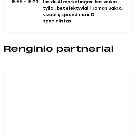
15:55 - 16:20
Inside AI marketingas: kas veikia
tyliai, bet efektyviai | Tomas Sakro,
vizualių sprendimų ir DI
specialistas
Renginio partneriai