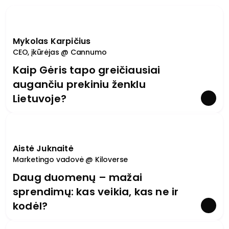
Mykolas Karpičius
CEO, įkūrėjas @ Cannumo
Kaip Gėris tapo greičiausiai
augančiu prekiniu ženklu
Lietuvoje?
Aistė Juknaitė
Marketingo vadovė @ Kiloverse
Daug duomenų – mažai
sprendimų: kas veikia, kas ne ir
kodėl?