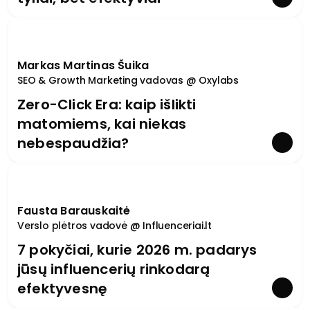
Markas Martinas Šuika
SEO & Growth Marketing vadovas @ Oxylabs
Zero-Click Era: kaip išlikti
matomiems, kai niekas
nebespaudžia?
Fausta Barauskaitė
Verslo plėtros vadovė @ Influenceriai.lt
7 pokyčiai, kurie 2026 m. padarys
jūsų influencerių rinkodarą
efektyvesnę