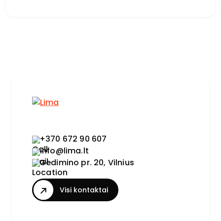
+370 672 90 607
info@lima.lt
Gedimino pr. 20, Vilnius
Visi kontaktai