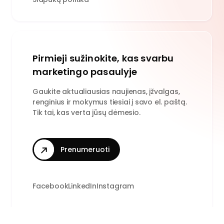
Pirmieji sužinokite, kas svarbu
marketingo pasaulyje
Gaukite aktualiausias naujienas, įžvalgas,
renginius ir mokymus tiesiai į savo el. paštą.
Tik tai, kas verta jūsų dėmesio.
Prenumeruoti
Facebook
LinkedIn
Instagram