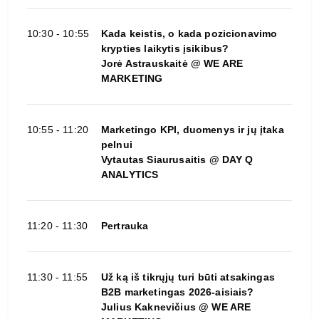
10:30 - 10:55
Kada keistis, o kada pozicionavimo
krypties laikytis įsikibus?
Jorė Astrauskaitė @ WE ARE
MARKETING
10:55 - 11:20
Marketingo KPI, duomenys ir jų įtaka
pelnui
Vytautas Siaurusaitis @ DAY Q
ANALYTICS
11:20 - 11:30
Pertrauka
11:30 - 11:55
Už ką iš tikrųjų turi būti atsakingas
B2B marketingas 2026-aisiais?
Julius Kaknevičius @ WE ARE