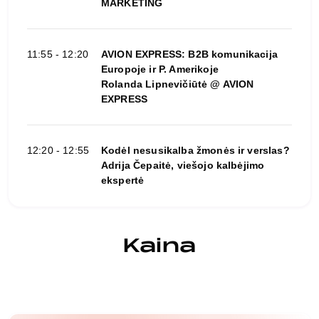
MARKETING
11:55 - 12:20
AVION EXPRESS: B2B komunikacija
Europoje ir P. Amerikoje
Rolanda Lipnevičiūtė @ AVION
EXPRESS
12:20 - 12:55
Kodėl nesusikalba žmonės ir verslas?
Adrija Čepaitė, viešojo kalbėjimo
ekspertė
Kaina