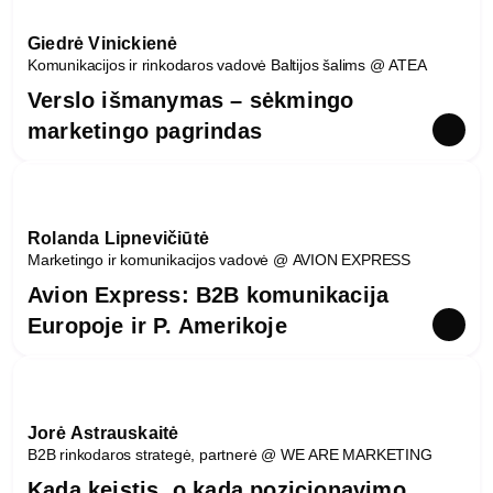
Giedrė Vinickienė
Komunikacijos ir rinkodaros vadovė Baltijos šalims @ ATEA
Verslo išmanymas – sėkmingo
marketingo pagrindas
Rolanda Lipnevičiūtė
Marketingo ir komunikacijos vadovė @ AVION EXPRESS
Avion Express: B2B komunikacija
Europoje ir P. Amerikoje
Jorė Astrauskaitė
B2B rinkodaros strategė, partnerė @ WE ARE MARKETING
Kada keistis, o kada pozicionavimo