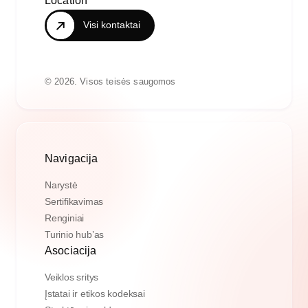
Visi kontaktai
© 2026. Visos teisės saugomos
Navigacija
Narystė
Sertifikavimas
Renginiai
Turinio hub’as
Asociacija
Veiklos sritys
Įstatai ir etikos kodeksai