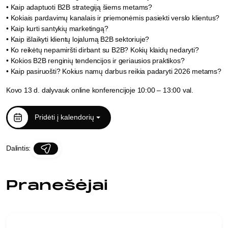
• Kaip adaptuoti B2B strategiją šiems metams?
• Kokiais pardavimų kanalais ir priemonėmis pasiekti verslo klientus?
• Kaip kurti santykių marketingą?
• Kaip išlaikyti klientų lojalumą B2B sektoriuje?
• Ko reikėtų nepamiršti dirbant su B2B? Kokių klaidų nedaryti?
• Kokios B2B renginių tendencijos ir geriausios praktikos?
• Kaip pasiruošti? Kokius namų darbus reikia padaryti 2026 metams?
Kovo 13 d. dalyvauk online konferencijoje 10:00 – 13:00 val.
Pridėti į kalendorių
Dalintis:
Pranešėjai