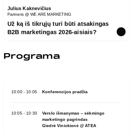
Julius Kaknevičius
Partneris @ WE ARE MARKETING
Už ką iš tikrųjų turi būti atsakingas
B2B marketingas 2026-aisiais?
Programa
10:00 - 10:05
Konferencijos pradžia
10:05 - 10:30
Verslo išmanymas – sėkmingo
marketingo pagrindas
Giedrė Vinickienė @ ATEA