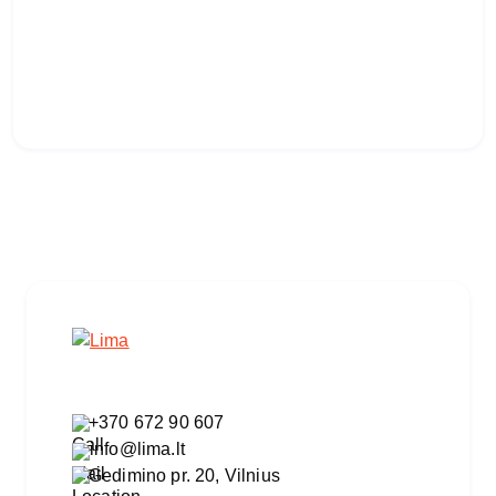
+370 672 90 607
info@lima.lt
Gedimino pr. 20, Vilnius