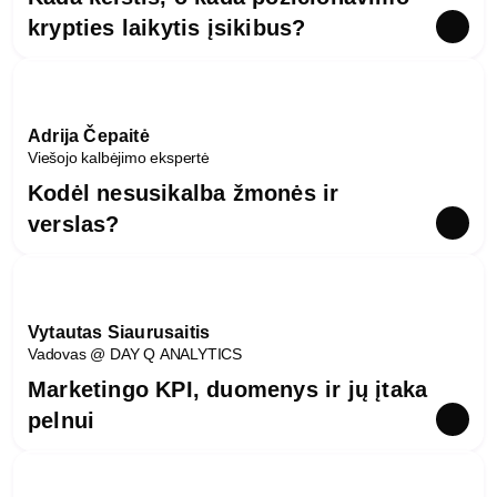
krypties laikytis įsikibus?
Adrija Čepaitė
Viešojo kalbėjimo ekspertė
Kodėl nesusikalba žmonės ir
verslas?
Vytautas Siaurusaitis
Vadovas @ DAY Q ANALYTICS
Marketingo KPI, duomenys ir jų įtaka
pelnui