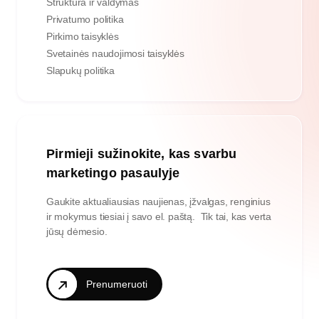
Struktūra ir valdymas
Privatumo politika
Pirkimo taisyklės
Svetainės naudojimosi taisyklės
Slapukų politika
Pirmieji sužinokite, kas svarbu
marketingo pasaulyje
Gaukite aktualiausias naujienas, įžvalgas, renginius
ir mokymus tiesiai į savo el. paštą. Tik tai, kas verta
jūsų dėmesio.
Prenumeruoti