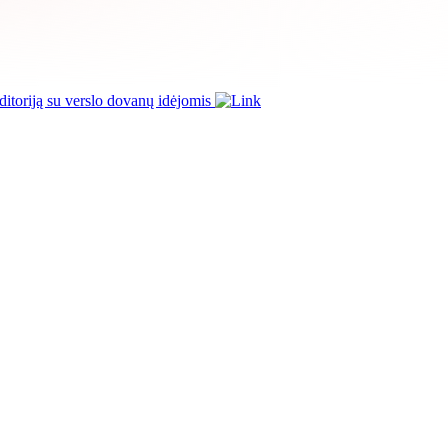
itoriją su verslo dovanų idėjomis