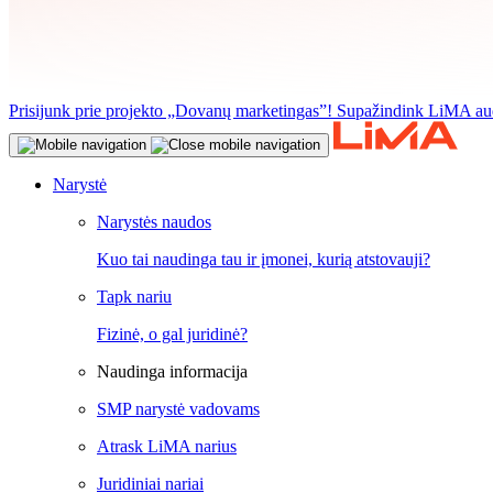
Prisijunk prie projekto „Dovanų marketingas”! Supažindink LiMA aud
Narystė
Narystės naudos
Kuo tai naudinga tau ir įmonei, kurią atstovauji?
Tapk nariu
Fizinė, o gal juridinė?
Naudinga informacija
SMP narystė vadovams
Atrask LiMA narius
Juridiniai nariai