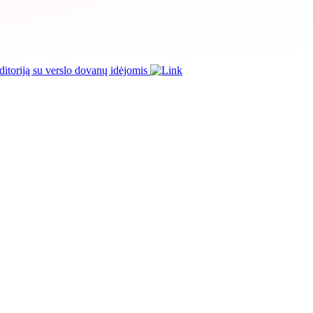
itoriją su verslo dovanų idėjomis