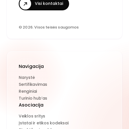
Visi kontaktai
© 2026. Visos teisės saugomos
Navigacija
Narystė
Sertifikavimas
Renginiai
Turinio hub’as
Asociacija
Veiklos sritys
Įstatai ir etikos kodeksai