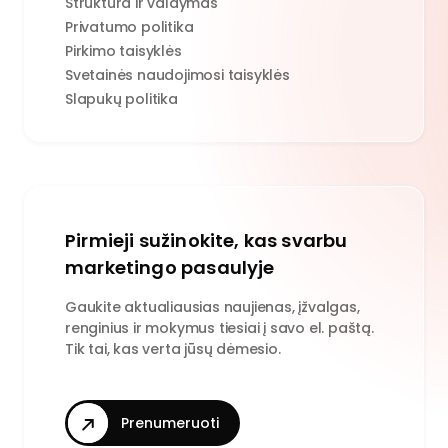
Struktūra ir valdymas
Privatumo politika
Pirkimo taisyklės
Svetainės naudojimosi taisyklės
Slapukų politika
Pirmieji sužinokite, kas svarbu
marketingo pasaulyje
Gaukite aktualiausias naujienas, įžvalgas,
renginius ir mokymus tiesiai į savo el. paštą.
Tik tai, kas verta jūsų dėmesio.
Prenumeruoti