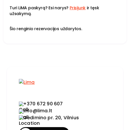
Turi LiMA paskyrą? Esi narys?
Prisijunk
ir tęsk
užsakymą.
Šio renginio rezervacijos uždarytos.
+370 672 90 607
info@lima.lt
Gedimino pr. 20, Vilnius