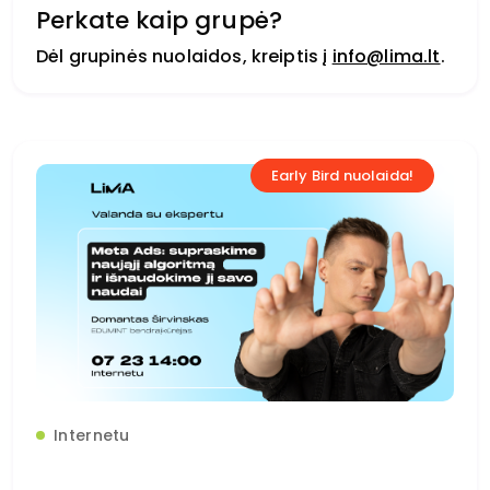
Perkate kaip grupė?
Dėl grupinės nuolaidos, kreiptis į
info@lima.lt
.
Early Bird nuolaida!
Internetu