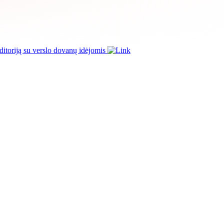
itoriją su verslo dovanų idėjomis