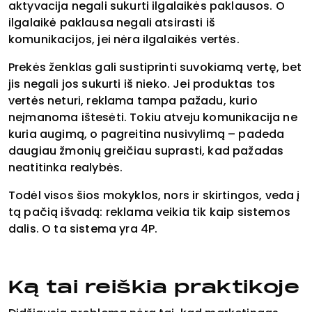
aktyvacija negali sukurti ilgalaikės paklausos. O
ilgalaikė paklausa negali atsirasti iš
komunikacijos, jei nėra ilgalaikės vertės.
Prekės ženklas gali sustiprinti suvokiamą vertę, bet
jis negali jos sukurti iš nieko. Jei produktas tos
vertės neturi, reklama tampa pažadu, kurio
neįmanoma ištesėti. Tokiu atveju komunikacija ne
kuria augimą, o pagreitina nusivylimą – padeda
daugiau žmonių greičiau suprasti, kad pažadas
neatitinka realybės.
Todėl visos šios mokyklos, nors ir skirtingos, veda į
tą pačią išvadą: reklama veikia tik kaip sistemos
dalis. O ta sistema yra 4P.
Ką tai reiškia praktikoje