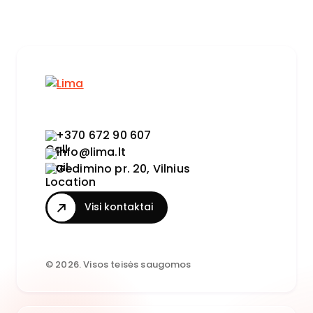
+370 672 90 607
info@lima.lt
Gedimino pr. 20, Vilnius
Visi kontaktai
© 2026. Visos teisės saugomos