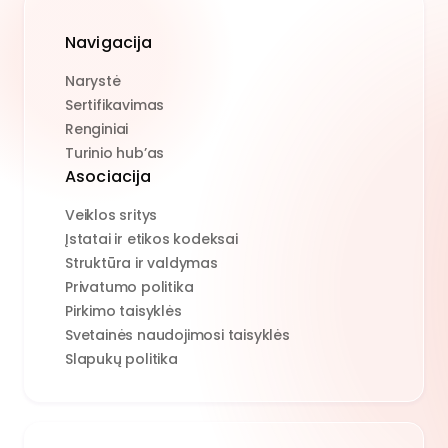
Navigacija
Narystė
Sertifikavimas
Renginiai
Turinio hub’as
Asociacija
Veiklos sritys
Įstatai ir etikos kodeksai
Struktūra ir valdymas
Privatumo politika
Pirkimo taisyklės
Svetainės naudojimosi taisyklės
Slapukų politika