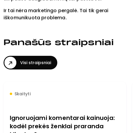
Ir tai nėra marketingo pergalė. Tai tik gerai
iškomunikuota problema.
Panašūs straipsniai
Visi straipsniai
Skaityti
Ignoruojami komentarai kainuoja:
kodėl prekės ženklai praranda