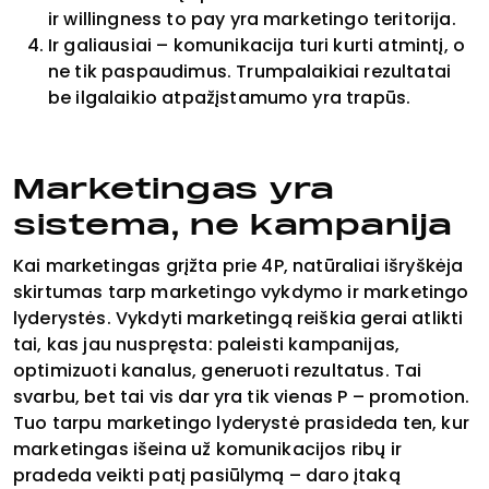
ir willingness to pay yra marketingo teritorija.
Ir galiausiai – komunikacija turi kurti atmintį, o
ne tik paspaudimus. Trumpalaikiai rezultatai
be ilgalaikio atpažįstamumo yra trapūs.
Marketingas yra
sistema, ne kampanija
Kai marketingas grįžta prie 4P, natūraliai išryškėja
skirtumas tarp marketingo vykdymo ir marketingo
lyderystės. Vykdyti marketingą reiškia gerai atlikti
tai, kas jau nuspręsta: paleisti kampanijas,
optimizuoti kanalus, generuoti rezultatus. Tai
svarbu, bet tai vis dar yra tik vienas P – promotion.
Tuo tarpu marketingo lyderystė prasideda ten, kur
marketingas išeina už komunikacijos ribų ir
pradeda veikti patį pasiūlymą – daro įtaką